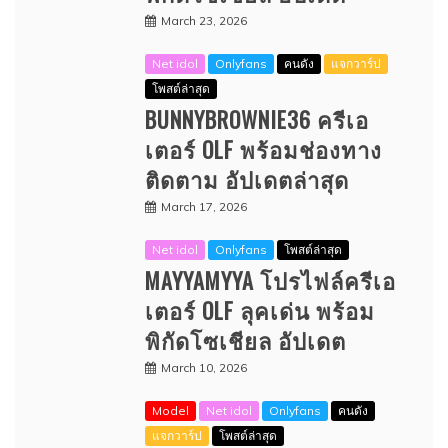
March 23, 2026
Net idol
Onlyfans
คนดัง
แจกวาร์ป
โพสต์ล่าสุด
BUNNYBROWNIE36 ครีเอ
เตอร์ OLF พร้อมช่องทาง
ติดตาม อัปเดตล่าสุด
March 17, 2026
Net idol
Onlyfans
โพสต์ล่าสุด
MAYYAMYYA โปรไฟล์ครีเอ
เตอร์ OLF ลุคเด่น พร้อม
พิกัดโซเชียล อัปเดต
March 10, 2026
Model
Net idol
Onlyfans
คนดัง
แจกวาร์ป
โพสต์ล่าสุด