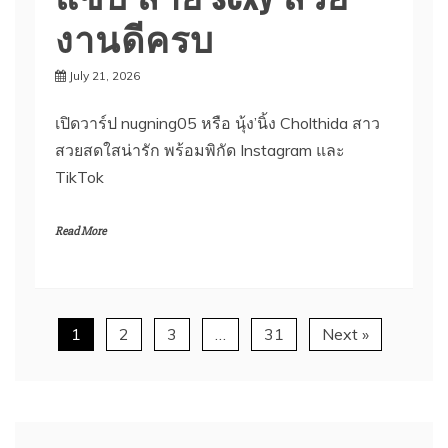
งานดีครบ
July 21, 2026
เปิดวาร์ป nugning05 หรือ นุ้ง’นิ้ง Cholthida สาว
สวยสดใสน่ารัก พร้อมพิกัด Instagram และ
TikTok
Read More
1
2
3
…
31
Next »