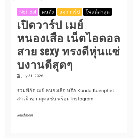
Net idol
คนดัง
แจกวาร์ป
โพสต์ล่าสุด
เปิดวาร์ป เมย์
หนองเสือ เน็ตไอดอล
สาย sexy ทรงดีหุ่นแซ่
บงานดีสุดๆ
July 31, 2026
รวมพิกัด เมย์ หนองเสือ หรือ Kanda Kaenphet
สาวผิวขาวลุคแซ่บ พร้อม Instagram
Read More