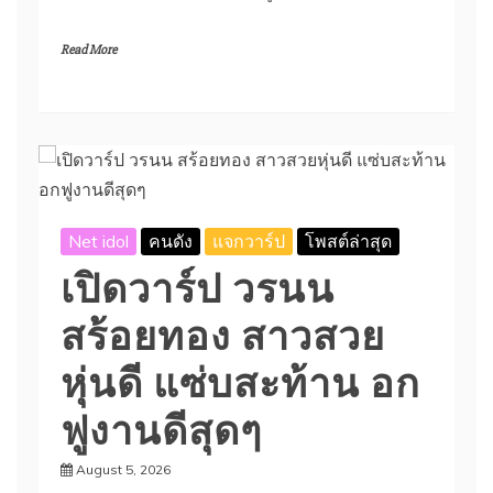
Read More
Net idol
คนดัง
แจกวาร์ป
โพสต์ล่าสุด
เปิดวาร์ป วรนน
สร้อยทอง สาวสวย
หุ่นดี แซ่บสะท้าน อก
ฟูงานดีสุดๆ
August 5, 2026