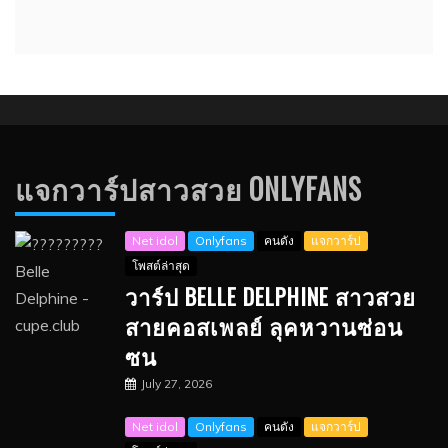
แจกวาร์ปสาวสวย ONLYFANS
Net idol
Onlyfans
คนดัง
แจกวาร์ป
โพสต์ล่าสุด
วาร์ป BELLE DELPHINE สาวสวย
สายคอสเพลย์ ลุคหวานซ่อน
ซน
July 27, 2026
Net idol
Onlyfans
คนดัง
แจกวาร์ป