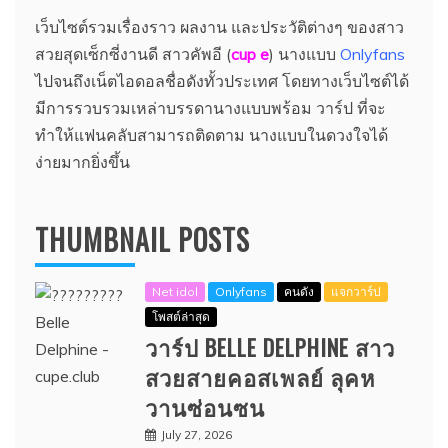
เว็บไซต์รวมเรื่องราว ผลงาน และประวัติต่างๆ ของสาว
สวยสุดเซ็กซี่งานดี สาวคัพอี (
cup e
) นางแบบ
Onlyfans
ไปจนถึงเน็ตไอดอลชื่อดังทั้วประเทศ โดยทางเว็บไซต์ได้
มีการรวบรวมเหล่าบรรดานางแบบพร้อม วาร์ป ที่จะ
ทำให้แฟนคลับสามารถติดตาม นางแบบในดวงใจได้
ง่ายมากยิ่งขึ้น
THUMBNAIL POSTS
Net idol
Onlyfans
คนดัง
แจกวาร์ป
โพสต์ล่าสุด
วาร์ป BELLE DELPHINE สาว
สวยสายคอสเพลย์ ลุคห
วานซ่อนซน
July 27, 2026