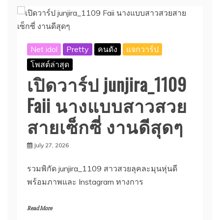
Net idol
Pretty
คนดัง
แจกวาร์ป
โพสต์ล่าสุด
เปิดวาร์ป junjira_1109
Faii นางแบบสาวสวย
สายเซ็กซี่ งานดีสุดๆ
July 27, 2026
รวมพิกัด junjira_1109 สาวสวยลุคละมุนหุ่นดี
พร้อมภาพและ Instagram ทางการ
Read More