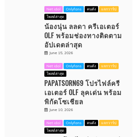
Net idol
Onlyfans
คนดัง
แจกวาร์ป
โพสต์ล่าสุด
น้องนุ่น ลลดา ครีเอเตอร์
OLF พร้อมช่องทางติดตาม
อัปเดตล่าสุด
June 15, 2026
Net idol
Onlyfans
คนดัง
แจกวาร์ป
โพสต์ล่าสุด
PAPATSORN69 โปรไฟล์ครี
เอเตอร์ OLF ลุคเด่น พร้อม
พิกัดโซเชียล
June 10, 2026
Net idol
Onlyfans
คนดัง
แจกวาร์ป
โพสต์ล่าสุด