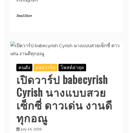
Read More
คนดัง
แจกวาร์ป
โพสต์ล่าสุด
เปิดวาร์ป babecyrish
Cyrish นางแบบสวย
เซ็กซี่ ดาวเด่น งานดี
ทุกอณู
July 24, 2026