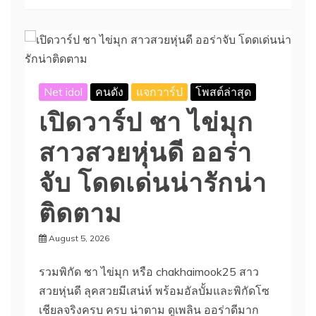
Net idol
คนดัง
แจกวาร์ป
โพสต์ล่าสุด
เปิดวาร์ป ชา ไข่มุก
สาวสวยหุ่นดี ออร่า
จับ โดดเด่นน่ารักน่า
ติดตาม
August 5, 2026
รวมพิกัด ชา ไข่มุก หรือ chakhaimook25 สาว
สวยหุ่นดี ลุคสวยมีเสน่ห์ พร้อมอัลบั้มและพิกัดโซ
เชียลจริงครบ ครบ น่าตาม ดูเพลิน ออร่าดีมาก