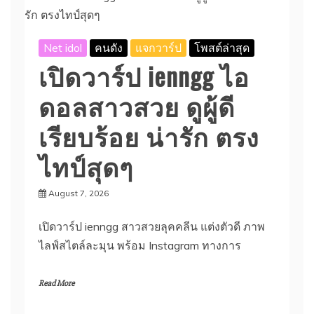
Net idol
คนดัง
แจกวาร์ป
โพสต์ล่าสุด
เปิดวาร์ป ienngg ไอ
ดอลสาวสวย ดูผู้ดี
เรียบร้อย น่ารัก ตรง
ไทป์สุดๆ
August 7, 2026
เปิดวาร์ป ienngg สาวสวยลุคคลีน แต่งตัวดี ภาพ
ไลฟ์สไตล์ละมุน พร้อม Instagram ทางการ
Read More