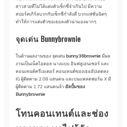
สาวสวยที่ไม่ได้แต่งตัวเซ็กซี่จ๋าเกินไป มีความ
สปอร์ตเกิร์ลบวกกับเซ็กซี่กำลังดี บวกแฟชั่นนิดๆ
ทำให้การแต่งตัวขอเธอลงตัวน่ามองมากๆ
จุดเด่น Bunnybrownie
ในด้านผลงานของ จุดเด่น
bunny36brownie
มีผล
งานเป็นเน็ตไอดอล นางแบบ อินฟลูเอนเซอร์ และ
คอนเทนต์ครีเอเตอร์ คอนเทนต์ของเธออัปเดตลง
IG ผู้ติดตาม 2.08 แสนคน และบนแพลตฟอร์ม X มี
ผู้ติดตาม 1.72 แสนคนจ้า
อัลบั้มของ
Bunnybrownie
โทนคอนเทนต์และช่อง