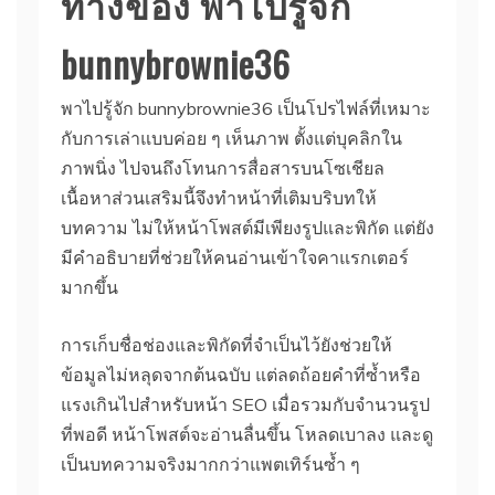
ทางของ พาไปรู้จัก
bunnybrownie36
พาไปรู้จัก bunnybrownie36 เป็นโปรไฟล์ที่เหมาะ
กับการเล่าแบบค่อย ๆ เห็นภาพ ตั้งแต่บุคลิกใน
ภาพนิ่ง ไปจนถึงโทนการสื่อสารบนโซเชียล
เนื้อหาส่วนเสริมนี้จึงทำหน้าที่เติมบริบทให้
บทความ ไม่ให้หน้าโพสต์มีเพียงรูปและพิกัด แต่ยัง
มีคำอธิบายที่ช่วยให้คนอ่านเข้าใจคาแรกเตอร์
มากขึ้น
การเก็บชื่อช่องและพิกัดที่จำเป็นไว้ยังช่วยให้
ข้อมูลไม่หลุดจากต้นฉบับ แต่ลดถ้อยคำที่ซ้ำหรือ
แรงเกินไปสำหรับหน้า SEO เมื่อรวมกับจำนวนรูป
ที่พอดี หน้าโพสต์จะอ่านลื่นขึ้น โหลดเบาลง และดู
เป็นบทความจริงมากกว่าแพตเทิร์นซ้ำ ๆ