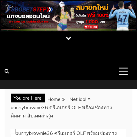
Skip
to
content
เปิดวาร์ป สาว CUPE ONLYFAN MLIVE เน็ต
เว็บไซต์รวมสาวสวยคนดัง บุคคลที่มีชื่อเสียง นางแบบ สาวคัพอี
สาวคัพซี พร้อมผลงาน ประวัติ และช่องทางการติดต่อ เว็บ
ไอดอล นางแบบสุดเซ็กซี่
CUPE แจกวาร์ป
You are Here
Home
Net idol
bunnybrownie36 ครีเอเตอร์ OLF พร้อมช่องทาง
ติดตาม อัปเดตล่าสุด