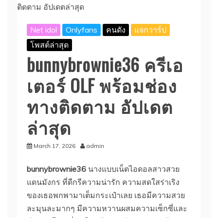
Net idol
Onlyfans
คนดัง
แจกวาร์ป
โพสต์ล่าสุด
bunnybrownie36 ครีเอ
เตอร์ OLF พร้อมช่อง
ทางติดตาม อัปเดต
ล่าสุด
March 17, 2026
admin
bunnybrownie36
นางแบบเน็ตไอดอลสาวสวย
แดนมังกร ที่ดีกรีความน่ารัก ความสดใสร่าเริง
ของเธอพกพามาเต็มกระเป๋าเลย เธอมีความสวย
ละมุนละมากๆ มีความหวานผสมความเซ็กซี่และ