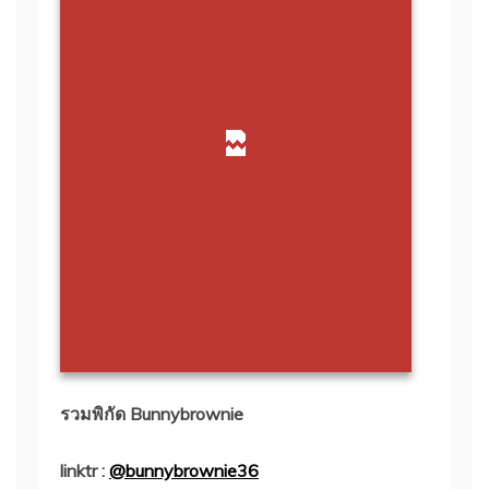
รวมพิกัด Bunnybrownie
linktr :
@bunnybrownie36