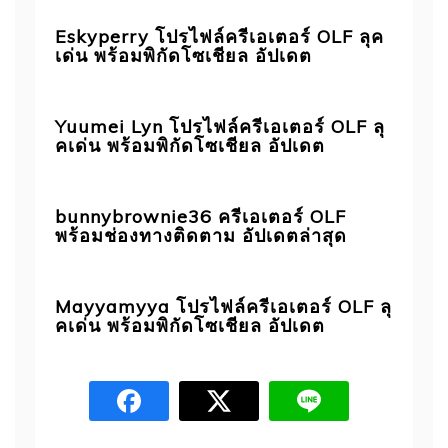
Eskyperry โปรไฟล์ครีเอเตอร์ OLF ลุค
เด่น พร้อมพิกัดโซเชียล อัปเดต
Yuumei Lyn โปรไฟล์ครีเอเตอร์ OLF ลุ
คเด่น พร้อมพิกัดโซเชียล อัปเดต
bunnybrownie36 ครีเอเตอร์ OLF
พร้อมช่องทางติดตาม อัปเดตล่าสุด
Mayyamyya โปรไฟล์ครีเอเตอร์ OLF ลุ
คเด่น พร้อมพิกัดโซเชียล อัปเดต