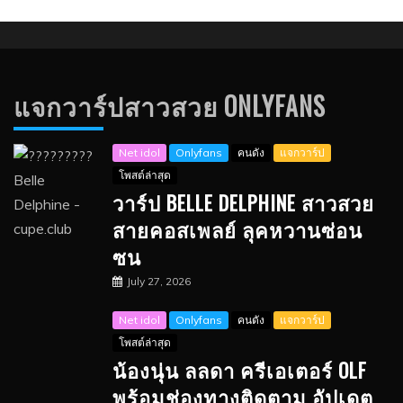
แจกวาร์ปสาวสวย ONLYFANS
Net idol
Onlyfans
คนดัง
แจกวาร์ป
โพสต์ล่าสุด
วาร์ป BELLE DELPHINE สาวสวย
สายคอสเพลย์ ลุคหวานซ่อน
ซน
July 27, 2026
Net idol
Onlyfans
คนดัง
แจกวาร์ป
โพสต์ล่าสุด
น้องนุ่น ลลดา ครีเอเตอร์ OLF
พร้อมช่องทางติดตาม อัปเดต