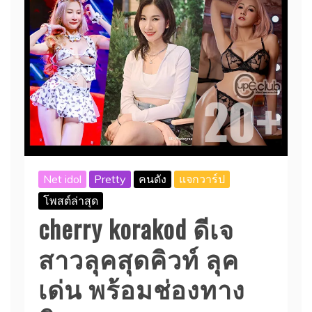
Net idol
Pretty
คนดัง
แจกวาร์ป
โพสต์ล่าสุด
cherry korakod ดีเจ
สาวลุคสุดคิวท์ ลุค
เด่น พร้อมช่องทาง