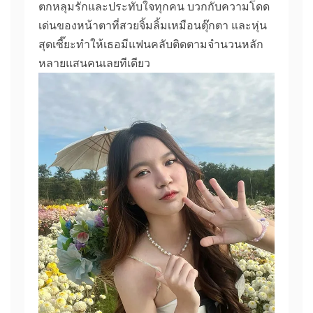
ตกหลุมรักและประทับใจทุกคน บวกกับความโดด
เด่นของหน้าตาที่สวยจิ้มลิ้มเหมือนตุ๊กตา และหุ่น
สุดเซี๊ยะทำให้เธอมีแฟนคลับติดตามจำนวนหลัก
หลายแสนคนเลยทีเดียว