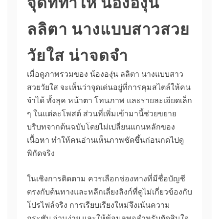
จุดที่ทำให้ น้ององุ่น
ลลิตา นางแบบสาวสวย
วัยใส น่าจดจำ
เมื่อดูภาพรวมของ น้ององุ่น ลลิตา นางแบบสาว
สวยวัยใส จะเห็นว่าจุดเด่นอยู่ที่การคุมสไตล์ให้คน
จำได้ ทั้งลุค หน้าตา โทนภาพ และรายละเอียดเล็ก
ๆ ในแต่ละโพสต์ ส่วนที่เพิ่มเข้ามานี้ช่วยขยาย
บริบทจากต้นฉบับโดยไม่เปลี่ยนแกนหลักของ
เนื้อหา ทำให้คนอ่านเห็นภาพชัดขึ้นก่อนกดไปดู
พิกัดจริง
ในเชิงการติดตาม ควรเลือกช่องทางที่มีชื่อบัญชี
ตรงกับต้นทางและหลีกเลี่ยงลิงก์ที่ดูไม่เกี่ยวข้องกับ
โปรไฟล์จริง การเรียบเรียงใหม่จึงเน้นความ
กระชับ อ่านง่าย และให้ข้อมูลพอสำหรับตัดสินใจ