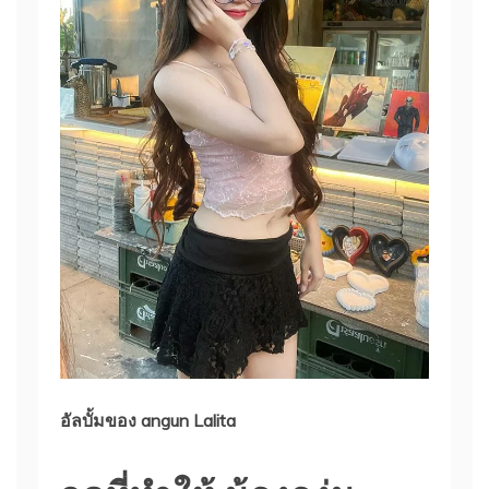
อัลบั้มของ angun Lalita