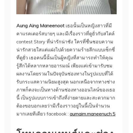
Aung Aing Maneenoot
เธอนั้นเป็นหญิงสาวที่มี
คาแรคเตอร์สบายๆ และมีเรื่องราวที่ดูยั่วกับสไตล์
contest Story ที่น่ารักน่าชัง ใครที่ชื่นชอบความ
น่ารักสวยใสแต่แฝงไปด้วยความร้ายลึกแบบเซ็กซี่
ที่ดูยั่ว เธอคนนี้นั้นเป็นผู้หญิงที่สามารถทำให้คุณ
รู้สึกได้หลากหลายอารมณ์ เพียงแค่เข้ามารับชม
ผลงานโดยรวมในปัจจุบันช่องทางในรูปแบบที่ได้
รับกระแสความนิยมสูงสุด นอกเหนือจากทางช่าง
ภาพก็คงจะเป็นทางด้านช่องทางออนไลน์ของเธอ
นี้ เป็นรูปแบบการเข้าถึงที่ง่ายดายและสะดวกมาก
ต้องขอบอกเลยว่ามีเรื่องราวอยู่ในนี้เป็นจำนวน
มากเลยทีเดียว facebook :
aumaim.maneenuch.5