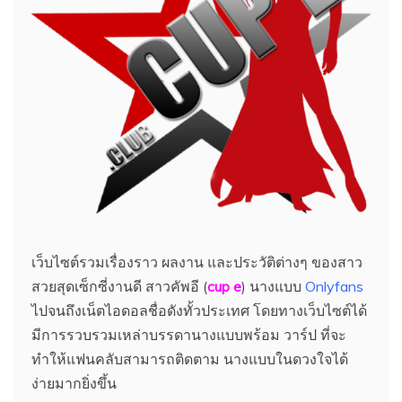
เว็บไซต์รวมเรื่องราว ผลงาน และประวัติต่างๆ ของสาว
สวยสุดเซ็กซี่งานดี สาวคัพอี (
cup e
) นางแบบ
Onlyfans
ไปจนถึงเน็ตไอดอลชื่อดังทั้วประเทศ โดยทางเว็บไซต์ได้
มีการรวบรวมเหล่าบรรดานางแบบพร้อม วาร์ป ที่จะ
ทำให้แฟนคลับสามารถติดตาม นางแบบในดวงใจได้
ง่ายมากยิ่งขึ้น