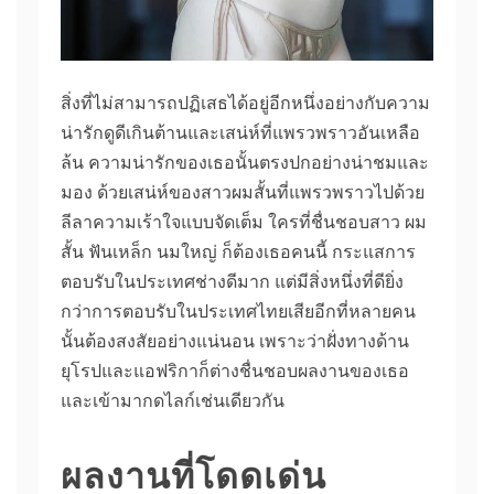
สิ่งที่ไม่สามารถปฏิเสธได้อยู่อีกหนึ่งอย่างกับความ
น่ารักดูดีเกินต้านและเสน่ห์ที่แพรวพราวอันเหลือ
ล้น ความน่ารักของเธอนั้นตรงปกอย่างน่าชมและ
มอง ด้วยเสน่ห์ของสาวผมสั้นที่แพรวพราวไปด้วย
ลีลาความเร้าใจแบบจัดเต็ม ใครที่ชื่นชอบสาว ผม
สั้น ฟันเหล็ก นมใหญ่ ก็ต้องเธอคนนี้ กระแสการ
ตอบรับในประเทศช่างดีมาก แต่มีสิ่งหนึ่งที่ดียิ่ง
กว่าการตอบรับในประเทศไทยเสียอีกที่หลายคน
นั้นต้องสงสัยอย่างแน่นอน เพราะว่าฝั่งทางด้าน
ยุโรปและแอฟริกาก็ต่างชื่นชอบผลงานของเธอ
และเข้ามากดไลก์เช่นเดียวกัน
ผลงานที่โดดเด่น