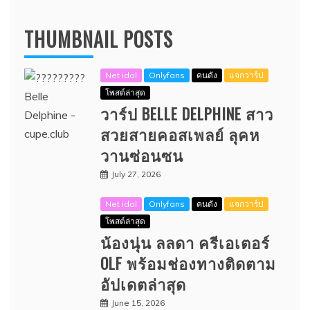
THUMBNAIL POSTS
Net idol
Onlyfans
คนดัง
แจกวาร์ป
โพสต์ล่าสุด
วาร์ป BELLE DELPHINE สาว
สวยสายคอสเพลย์ ลุคห
วานซ่อนซน
July 27, 2026
Net idol
Onlyfans
คนดัง
แจกวาร์ป
โพสต์ล่าสุด
น้องนุ่น ลลดา ครีเอเตอร์
OLF พร้อมช่องทางติดตาม
อัปเดตล่าสุด
June 15, 2026