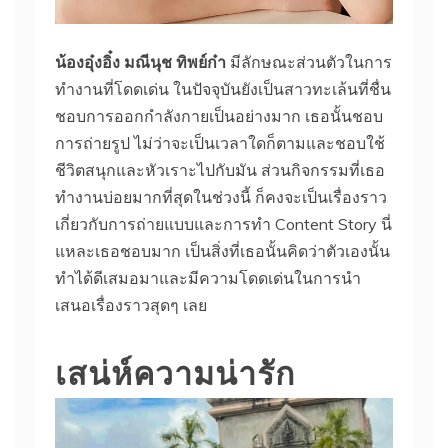
น้องอุ๋งอิ๋ง มณีนุช ทิพย์ก๋า
มีลักษณะส่วนตัวในการ
ทำงานที่โดดเด่น ในปัจจุบันยังเป็นสาวทะเล้นที่ชื่น
ชอบการออกกำลังกายเป็นอย่างมาก เธอนั้นชอบ
การถ่ายรูป ไม่ว่าจะเป็นเวลาใดก็ตามและชอบใช้
ชีวิตสนุกและหัวเราะไปกับมัน ส่วนกิจกรรมที่เธอ
ทำงานบ่อยมากที่สุดในช่วงนี้ ก็คงจะเป็นเรื่องราว
เกี่ยวกับการถ่ายแบบและการทำ Content Story นี่
แหละเธอชอบมาก เป็นสิ่งที่เธอนั้นคิดว่าตัวเองนั้น
ทำได้ดีเสมอมาและมีความโดดเด่นในการนำ
เสนอเรื่องราวสุดๆ เลย
เสน่ห์ความน่ารัก