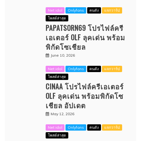
Net idol
Onlyfans
คนดัง
แจกวาร์ป
โพสต์ล่าสุด
PAPATSORN69 โปรไฟล์ครี
เอเตอร์ OLF ลุคเด่น พร้อม
พิกัดโซเชียล
June 10, 2026
Net idol
Onlyfans
คนดัง
แจกวาร์ป
โพสต์ล่าสุด
CINAA โปรไฟล์ครีเอเตอร์
OLF ลุคเด่น พร้อมพิกัดโซ
เชียล อัปเดต
May 12, 2026
Net idol
Onlyfans
คนดัง
แจกวาร์ป
โพสต์ล่าสุด