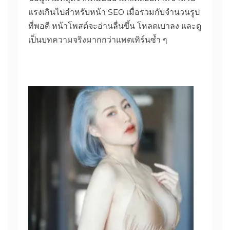
แรงเกินไปสำหรับหน้า SEO เมื่อรวมกับจำนวนรูป
ที่พอดี หน้าโพสต์จะอ่านลื่นขึ้น โหลดเบาลง และดู
เป็นบทความจริงมากกว่าแพตเทิร์นซ้ำ ๆ