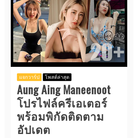
แจกวาร์ป
โพสต์ล่าสุด
Aung Aing Maneenoot
โปรไฟล์ครีเอเตอร์
พร้อมพิกัดติดตาม
อัปเดต