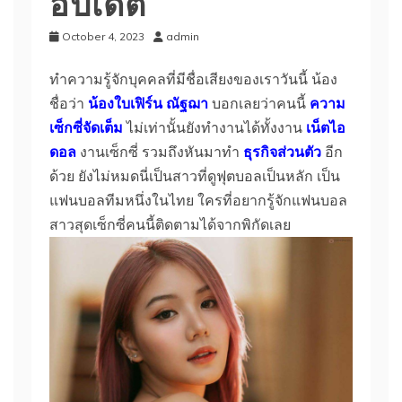
อัปเดต
October 4, 2023
admin
ทำความรู้จักบุคคลที่มีชื่อเสียงของเราวันนี้ น้อง
ชื่อว่า
น้องใบเฟิร์น ณัฐฌา
บอกเลยว่าคนนี้
ความ
เซ็กซี่จัดเต็ม
ไม่เท่านั้นยังทำงานได้ทั้งงาน
เน็ตไอ
ดอล
งานเซ็กซี่ รวมถึงหันมาทำ
ธุรกิจส่วนตัว
อีก
ด้วย ยังไม่หมดนี่เป็นสาวที่ดูฟุตบอลเป็นหลัก เป็น
แฟนบอลทีมหนึ่งในไทย ใครที่อยากรู้จักแฟนบอล
สาวสุดเซ็กซี่คนนี้ติดตามได้จากพิกัดเลย