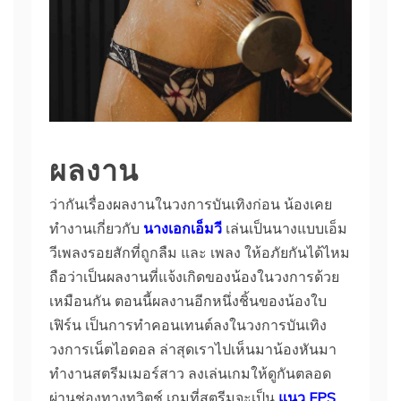
ผลงาน
ว่ากันเรื่องผลงานในวงการบันเทิงก่อน น้องเคย
ทำงานเกี่ยวกับ
นางเอกเอ็มวี
เล่นเป็นนางแบบเอ็ม
วีเพลงรอยสักที่ถูกลืม และ เพลง ให้อภัยกันได้ไหม
ถือว่าเป็นผลงานที่แจ้งเกิดของน้องในวงการด้วย
เหมือนกัน ตอนนี้ผลงานอีกหนึ่งชิ้นของน้องใบ
เฟิร์น เป็นการทำคอนเทนต์ลงในวงการบันเทิง
วงการเน็ตไอดอล ล่าสุดเราไปเห็นมาน้องหันมา
ทำงานสตรีมเมอร์สาว ลงเล่นเกมให้ดูกันตลอด
ผ่านช่องทางทวิตช์ เกมที่สตรีมจะเป็น
แนว FPS