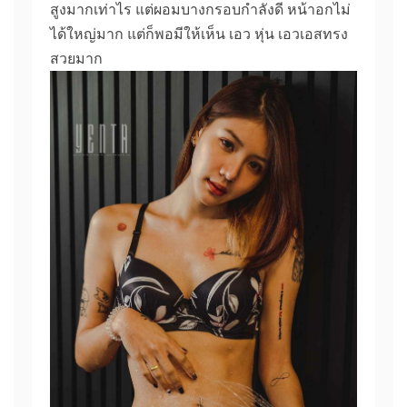
สูงมากเท่าไร แต่ผอมบางกรอบกำลังดี หน้าอกไม่
ได้ใหญ่มาก แต่ก็พอมีให้เห็น เอว หุ่น เอวเอสทรง
สวยมาก