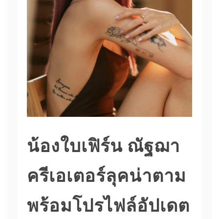
น้องใบเฟิร์น ณัฐฌา
ครีเอเตอร์ลุคน่าตาม
พร้อมโปรไฟล์อัปเดต