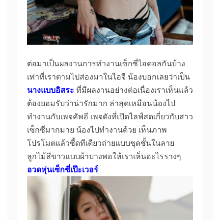
ต่อมาเป็นผลงานการทำงานเซ็กซี่ไอดอลกันบ้าง
เท่าที่เราตามไปส่องมาในไอจี น้องบอกเลยว่าเป็น
นางแบบอิสระ
ที่มีผลงานอย่างต่อเนื่องเราเห็นแล้ว
ต้องยอมรับว่าน่ารักมาก ล่าสุดเหมือนน้องไป
ทำงานกับเพจคัพอี เพจดังที่เปิดไลฟ์สดเกี่ยวกับสาว
เซ็กซี่มากมาย น้องไปทำงานด้วย เห็นภาพ
โปรโมตแล้วซี้ดทีเดียวถ่ายแบบชุดชั้นในลาย
ลูกไม้สีขาวแบบผ้าบางพอให้เราเห็นอะไรรางๆ
อวดหุ่นเซ็กซี่เป๊ะเวอร์