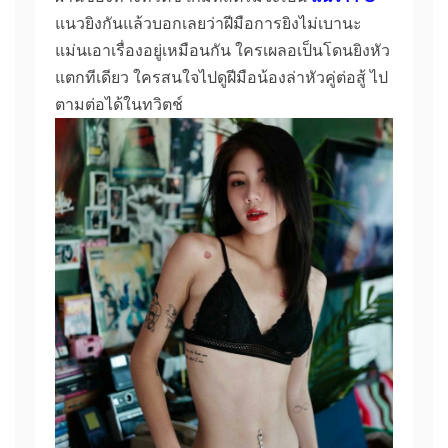
แนวยิงกันแล้วบอกเลยว่าฝีมือการยิงไม่เบานะ
แม่นเอาเรื่องอยู่เหมือนกัน ใครเผลอเป็นโดนยิงหัว
แตกทีเดียว ใครสนใจไปดูฝีมือน้องล่าหัวคู่ต่อสู้ ไป
ตามต่อได้ในทวิตช์