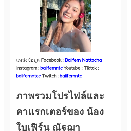
แหล่งข้อมูล
Facebook :
Baiifern Nattacha
Instagram :
baiifernntc
Youtube :
Tiktok :
baiifernntcc
Twitch :
baiifernntc
ภาพรวมโปรไฟล์และ
คาแรกเตอร์ของ น้อง
ใบเฟิร์น ณัฐฌา