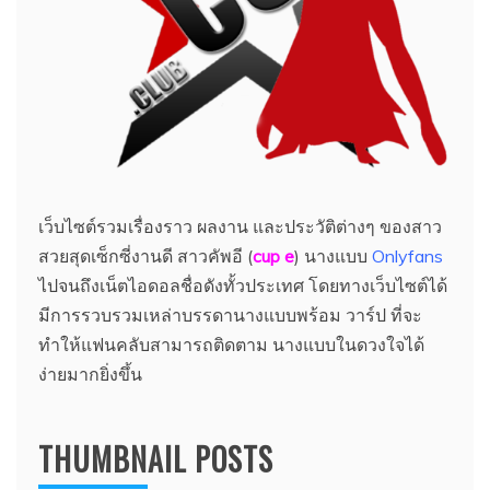
เว็บไซต์รวมเรื่องราว ผลงาน และประวัติต่างๆ ของสาว
สวยสุดเซ็กซี่งานดี สาวคัพอี (
cup e
) นางแบบ
Onlyfans
ไปจนถึงเน็ตไอดอลชื่อดังทั้วประเทศ โดยทางเว็บไซต์ได้
มีการรวบรวมเหล่าบรรดานางแบบพร้อม วาร์ป ที่จะ
ทำให้แฟนคลับสามารถติดตาม นางแบบในดวงใจได้
ง่ายมากยิ่งขึ้น
THUMBNAIL POSTS