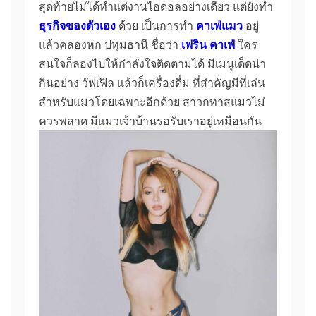
สุดท้ายไม่ได้ทำแต่งานไอดอลอย่างเดียว แต่ยังทำ
ธุรกิจของตัวเอง
ด้วย เป็นการทำ
คาเฟ่แมว
อยู่
แล้วคลองหก ปทุมธานี ชื่อว่า
เฟริน คาเฟ่
ใคร
สนใจก็ลองไปให้กำลังใจติดตามได้ มีเมนูเด็ดน่า
กินอย่าง วัฟเฟิล แล้วก็เครื่องดื่ม ที่สำคัญมีที่เล่น
สำหรับแมวโดยเฉพาะอีกด้วย สาวกทาสแมวไม่
ควรพลาด มีแมวเจ้าบ้านรอรับเราอยู่เหมือนกัน