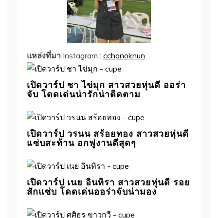
แหล่งที่มา
Instagram :
cchanoknun
เปิดวาร์ป ชา ไข่มุก สาวสวยหุ่นดี ออร่า
จับ โดดเด่นน่ารักน่าติดตาม
เปิดวาร์ป วรนน สร้อยทอง สาวสวยหุ่นดี
แซ่บสะท้าน อกฟูงานดีสุดๆ
เปิดวาร์ป เนย อินทิรา สาวสวยหุ่นดี รอย
สักแซ่บ โดดเด่นออร่าจับน่ามอง