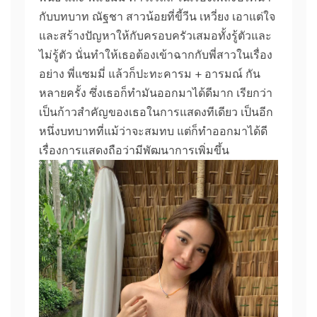
กับบทบาท ณัฐชา สาวน้อยที่ขี้วีน เหวี่ยง เอาแต่ใจ
และสร้างปัญหาให้กับครอบครัวเสมอทั้งรู้ตัวและ
ไม่รู้ตัว นั่นทำให้เธอต้องเข้าฉากกับพี่สาวในเรื่อง
อย่าง พี่แซมมี่ แล้วก็ปะทะคารม + อารมณ์ กัน
หลายครั้ง ซึ่งเธอก็ทำมันออกมาได้ดีมาก เรียกว่า
เป็นก้าวสำคัญของเธอในการแสดงทีเดียว เป็นอีก
หนึ่งบทบาทที่แม้ว่าจะสมทบ แต่ก็ทำออกมาได้ดี
เรื่องการแสดงถือว่ามีพัฒนาการเพิ่มขึ้น