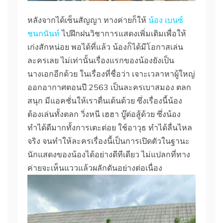
หลังจากได้เซ็นสัญญา ทางค่ายก็ให้
น้อง เบนซ์
ชนกนันท์
ไปฝึกฝนวิชาการแสดงเพิ่มเติมเพื่อให้
เก่งสักหน่อย พอได้ที่แล้ว น้องก็ได้มีโอกาสเล่น
ละครเลย ไม่เท่านั้นเรื่องแรกของน้องยังเป็น
นางเอกอีกด้วย ในเรื่องที่ชื่อว่า เจาะเวลาหาผู้ใหญ่
ออกอากาศตอนปี 2563 เป็นละครเบาสมอง ตลก
สนุก มีแอคชั่นให้เราตื่นเต้นด้วย ซึ่งเรื่องนี้น้อง
ต้องเล่นทั้งตลก วิ่งหนี เฮฮา บู๊ต่อสู้ด้วย ซึ่งน้อง
ทำได้ดีมากทั้งการเตะต่อย ใช้อาวุธ ทำได้ลื่นไหล
จริง จนทำให้ละครเรื่องนี้เป็นการเปิดตัวในฐานะ
นักแสดงของน้องได้อย่างดีทีเดียว ไม่แปลกที่ทาง
ค่ายจะเห็นแววแล้วผลักดันอย่างต่อเนื่อง