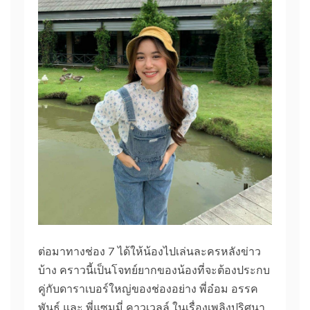
ต่อมาทางช่อง 7 ได้ให้น้องไปเล่นละครหลังข่าว
บ้าง คราวนี้เป็นโจทย์ยากของน้องที่จะต้องประกบ
คู่กับดาราเบอร์ใหญ่ของช่องอย่าง พี่อ๋อม อรรค
พันธ์ และ พี่แซมมี่ คาวเวลล์ ในเรื่องเพลิงปริศนา