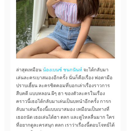
ล่าสุดเหมือน
น้องเบนซ์ ชนกนันท์
จะได้กลับมา
เล่นละครเบาสมองอีกครั้ง นั่นก็คือเรื่อง พ่อตามือ
ปราบเฮี้ยน ละครซิตคอมที่บอกเล่าเรื่องราวการ
สืบคดี แบบหลอน ผีๆ ฮา ของตัวละครในเรื่อง
คราวนี้เธอได้กลับมาเล่นเป็นบทนำอีกครั้ง การก
ลับมาเล่นเรื่องนี้แบบเบาสมอง เหมือนเป็นทางที่
เธอถนัด เธอเล่นได้ฮา ตลก และดูไหลลื่นมาก ใคร
ที่อยากดูละครสนุก ตลก เราว่าเรื่องนี้ตอบโจทย์ได้