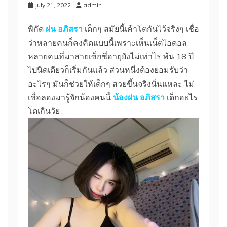
July 21, 2022
admin
พิกัด
ฝน อภิสรา
เด็กๆ สมัยนี้เค้าโตกันไว้จริงๆ เชื่อ
ว่าหลายคนก็คงคิดแบบนี้เพราะเห็นเน็ตไอดอล
หลายคนที่มาสายเซ็กซี่อายุยังไม่เท่าไร พ้น 18 ปี
ไปนิดเดียวก็เริ่มกันแล้ว ส่วนหนึ่งต้องยอมรับว่า
อะไรๆ มันก็ช่วยให้เด็กๆ สวยขึ้นจริงนั่นแหละ ไม่
เชื่อลองมารู้จักน้องคนนี้
น้องฝน อภิสรา
เด็กอะไร
โตเกินวัย