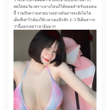
สดใสสมวัย เพราะทางไหนก็ได้หมดสำหรับเธอคน
นี้ รวมถึงความสวยบางอย่างมันอาจจะยังไม่โต
เต็มที่เท่าไรต้องให้เวลาเธออีกสัก 2-3 ปีเต็มสาวก
ว่านี้บอกเลยว่าน่าลุ้นมาก