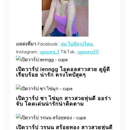
แหล่งที่มา
Facebook :
ฝน ไม่ดีตรงไหน.
Instagram :
apisara_f
TikTok :
apisara35
เปิดวาร์ป ienngg ไอดอลสาวสวย ดูผู้ดี
เรียบร้อย น่ารัก ตรงไทป์สุดๆ
เปิดวาร์ป ชา ไข่มุก สาวสวยหุ่นดี ออร่า
จับ โดดเด่นน่ารักน่าติดตาม
เปิดวาร์ป วรนน สร้อยทอง สาวสวยหุ่นดี