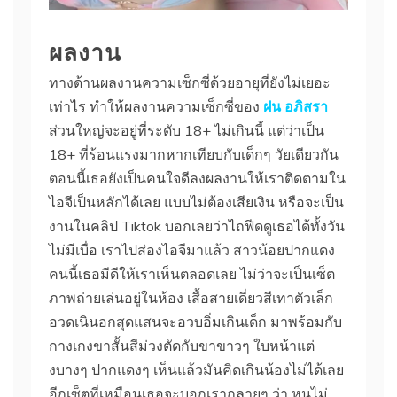
ผลงาน
ทางด้านผลงานความเซ็กซี่ด้วยอายุที่ยังไม่เยอะ
เท่าไร ทำให้ผลงานความเซ็กซี่ของ
ฝน อภิสรา
ส่วนใหญ่จะอยู่ที่ระดับ 18+ ไม่เกินนี้ แต่ว่าเป็น
18+ ที่ร้อนแรงมากหากเทียบกับเด็กๆ วัยเดียวกัน
ตอนนี้เธอยังเป็นคนใจดีลงผลงานให้เราติดตามใน
ไอจีเป็นหลักได้เลย แบบไม่ต้องเสียเงิน หรือจะเป็น
งานในคลิป Tiktok บอกเลยว่าไถฟีดดูเธอได้ทั้งวัน
ไม่มีเบื่อ เราไปส่องไอจีมาแล้ว สาวน้อยปากแดง
คนนี้เธอมีดีให้เราเห็นตลอดเลย ไม่ว่าจะเป็นเซ็ต
ภาพถ่ายเล่นอยู่ในห้อง เสื้อสายเดี่ยวสีเทาตัวเล็ก
อวดเนินอกสุดแสนจะอวบอิ่มเกินเด็ก มาพร้อมกับ
กางเกงขาสั้นสีม่วงตัดกับขาขาวๆ ใบหน้าแต่
งบางๆ ปากแดงๆ เห็นแล้วมันคิดเกินน้องไม่ได้เลย
อีกเซ็ตที่เหมือนเธอจะบอกเรากลายๆ ว่า หนูไม่