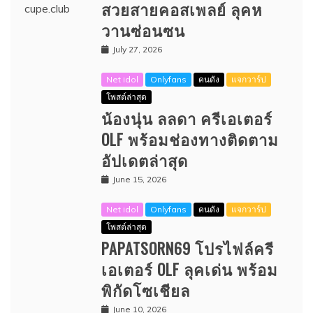
สวยสายคอสเพลย์ ลุคห
วานซ่อนซน
July 27, 2026
Net idol
Onlyfans
คนดัง
แจกวาร์ป
โพสต์ล่าสุด
น้องนุ่น ลลดา ครีเอเตอร์
OLF พร้อมช่องทางติดตาม
อัปเดตล่าสุด
June 15, 2026
Net idol
Onlyfans
คนดัง
แจกวาร์ป
โพสต์ล่าสุด
PAPATSORN69 โปรไฟล์ครี
เอเตอร์ OLF ลุคเด่น พร้อม
พิกัดโซเชียล
June 10, 2026