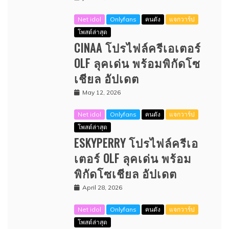
Net idol
Onlyfans
คนดัง
แจกวาร์ป
โพสต์ล่าสุด
CINAA โปรไฟล์ครีเอเตอร์
OLF ลุคเด่น พร้อมพิกัดโซ
เชียล อัปเดต
May 12, 2026
Net idol
Onlyfans
คนดัง
แจกวาร์ป
โพสต์ล่าสุด
ESKYPERRY โปรไฟล์ครีเอ
เตอร์ OLF ลุคเด่น พร้อม
พิกัดโซเชียล อัปเดต
April 28, 2026
Net idol
Onlyfans
คนดัง
แจกวาร์ป
โพสต์ล่าสุด