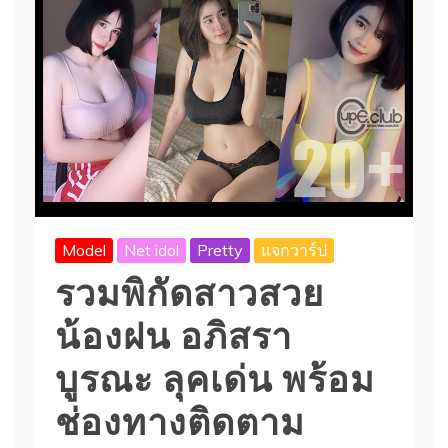
Model
Net idol
Pretty
แจกวาร์ป
รวมพิกัดสาวสวย
น้องฝน อภิสรา
บูรณะ ลุคเด่น พร้อม
ช่องทางติดตาม