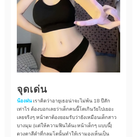
จุดเด่น
น้องฝน
เราคิดว่าอายุเธอน่าจะไม่พ้น 18 ปีสัก
เท่าไร ต้องบอกเลยว่าเด็กคนนี้โตเกินวัยไปเยอะ
เลยจริงๆ หน้าตาต้องยอมรับว่ายังเหมือนเด็กสาว
บางมุม (แต่ให้ความฟินได้นะหน้าเด็กๆ แบบนี้)
ดวงตาสีดำที่กลมโตนั้นทำให้เรามองเห็นเป็น