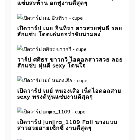
แซ่บสะท้าน อกฟูงานดีสุดๆ
เปิดวาร์ป เนย อินทิรา สาวสวยหุ่นดี รอย
สักแซ่บ โดดเด่นออร่าจับน่ามอง
วาร์ป ศศิธร ขาวกวี ไอดอลสาวสวย ลอย
สักแซ่บ หุ่นดี sexy โดนใจ
เปิดวาร์ป เมย์ หนองเสือ เน็ตไอดอลสาย
sexy ทรงดีหุ่นแซ่บงานดีสุดๆ
เปิดวาร์ป junjira_1109 Faii นางแบบ
สาวสวยสายเซ็กซี่ งานดีสุดๆ