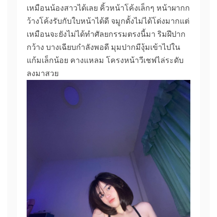
เหมือนน้องสาวได้เลย คิ้วหน้าโค้งเล็กๆ หน้าผากก
ว้างโค้งรับกับใบหน้าได้ดี จมูกดั้งไม่ได้โด่งมากแต่
เหมือนจะยังไม่ได้ทำศัลยกรรมตรงนี้มา ริมฝีปาก
กว้าง บางเฉียบกำลังพอดี มุมปากมีงุ้มเข้าไปใน
แก้มเล็กน้อย คางแหลม โครงหน้าวีเชฟไล่ระดับ
ลงมาสวย