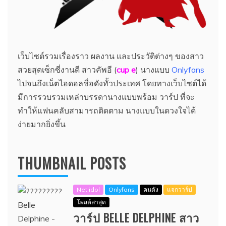
เว็บไซต์รวมเรื่องราว ผลงาน และประวัติต่างๆ ของสาว
สวยสุดเซ็กซี่งานดี สาวคัพอี (
cup e
) นางแบบ
Onlyfans
ไปจนถึงเน็ตไอดอลชื่อดังทั้วประเทศ โดยทางเว็บไซต์ได้
มีการรวบรวมเหล่าบรรดานางแบบพร้อม วาร์ป ที่จะ
ทำให้แฟนคลับสามารถติดตาม นางแบบในดวงใจได้
ง่ายมากยิ่งขึ้น
THUMBNAIL POSTS
Net idol
Onlyfans
คนดัง
แจกวาร์ป
โพสต์ล่าสุด
วาร์ป BELLE DELPHINE สาว