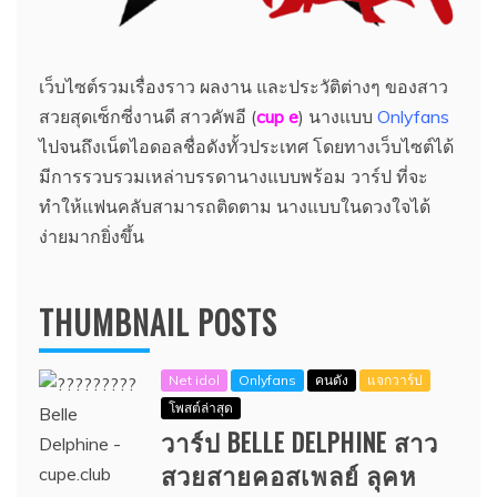
เว็บไซต์รวมเรื่องราว ผลงาน และประวัติต่างๆ ของสาว
สวยสุดเซ็กซี่งานดี สาวคัพอี (
cup e
) นางแบบ
Onlyfans
ไปจนถึงเน็ตไอดอลชื่อดังทั้วประเทศ โดยทางเว็บไซต์ได้
มีการรวบรวมเหล่าบรรดานางแบบพร้อม วาร์ป ที่จะ
ทำให้แฟนคลับสามารถติดตาม นางแบบในดวงใจได้
ง่ายมากยิ่งขึ้น
THUMBNAIL POSTS
Net idol
Onlyfans
คนดัง
แจกวาร์ป
โพสต์ล่าสุด
วาร์ป BELLE DELPHINE สาว
สวยสายคอสเพลย์ ลุคห