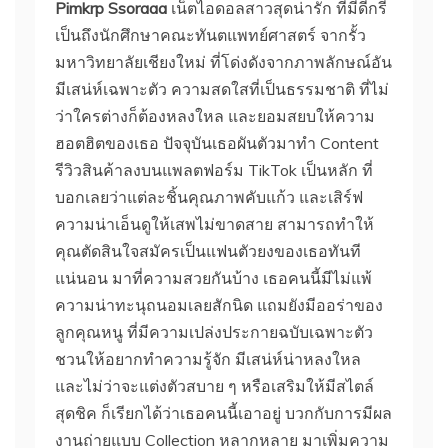
Pimkrp Ssoraaa
เน็ตไอดอลสาวสุดน่ารัก ที่มีดีกรี
เป็นถึงนักศึกษาคณะทันตแพทย์ศาสตร์ จากรั้ว
มหาวิทยาลัยเชียงใหม่ ที่โด่งดังจากภาพลักษณ์อัน
มีเสน่ห์เฉพาะตัว ความสดใสที่เป็นธรรมชาติ ที่ไม่
ว่าใครต่างก็ต้องหลงใหล และยอมสยบให้ความ
ฮอตฮิตของเธอ ปัจจุบันเธอผันตัวมาทำ Content
รีวิวสินค้าลงบนแพลตฟอร์ม TikTok เป็นหลัก ที่
บอกเลยว่าแต่ละชิ้นคุณภาพคับแก้ว และเสิร์ฟ
ความน่าเอ็นดูให้เสพไม่ขาดสาย สามารถทำให้
คุณตัดสินใจสมัครเป็นแฟนตัวยงของเธอทันที
แน่นอน มาที่ความสวยกันบ้าง เธอคนนี้มีไม่แพ้
ความน่าทะนุถนอมเลยสักนิด แถมยังมีออร่าของ
ลูกคุณหนู ที่มีความเปล่งประกายฉบับเฉพาะตัว
ชวนให้อยากทำความรู้จัก มีเสน่ห์น่าหลงใหล
และไม่ว่าจะแต่งตัวสบาย ๆ หรือเสริมให้มีสไตล์
สุดชิค ก็เรียกได้ว่าเธอคนนี้เอาอยู่ บวกกับการมีผล
งานถ่ายแบบ Collection หลากหลาย มาเพิ่มความ