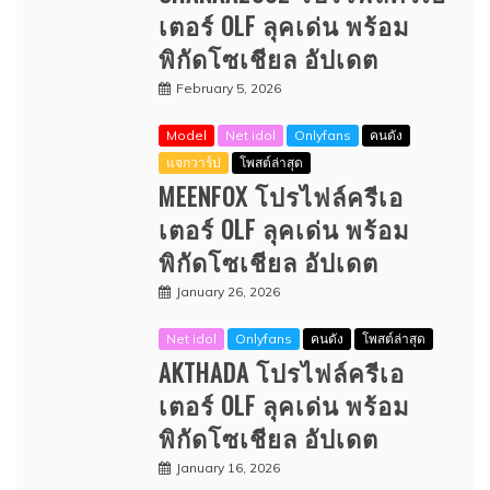
เตอร์ OLF ลุคเด่น พร้อม
พิกัดโซเชียล อัปเดต
February 5, 2026
Model
Net idol
Onlyfans
คนดัง
แจกวาร์ป
โพสต์ล่าสุด
MEENFOX โปรไฟล์ครีเอ
เตอร์ OLF ลุคเด่น พร้อม
พิกัดโซเชียล อัปเดต
January 26, 2026
Net idol
Onlyfans
คนดัง
โพสต์ล่าสุด
AKTHADA โปรไฟล์ครีเอ
เตอร์ OLF ลุคเด่น พร้อม
พิกัดโซเชียล อัปเดต
January 16, 2026