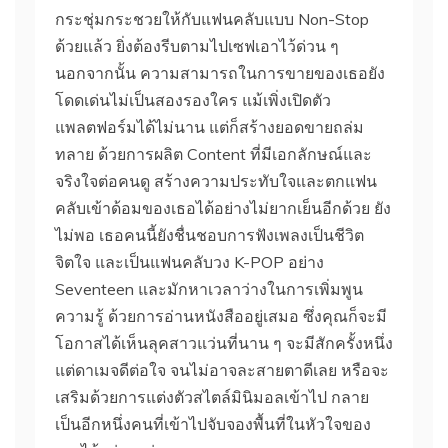
กระชุ่มกระชวยให้กับแฟนคลับแบบ Non-Stop
ด้วยแล้ว ยิ่งต้องรีบตามไปเซฟเอาไว้ด่วน ๆ
นอกจากนั้น ความสามารถในการขายของเธอยัง
โดดเด่นไม่เป็นสองรองใคร แม้เพิ่งเปิดตัว
แพลตฟอร์มได้ไม่นาน แต่ก็สร้างยอดขายถล่ม
ทลาย ด้วยการผลิต Content ที่มีเอกลักษณ์และ
จริงใจต่อคนดู สร้างความประทับใจและตกแฟน
คลับเข้าด้อมของเธอได้อย่างไม่ยากเย็นอีกด้วย ยัง
ไม่พอ เธอคนนี้ยังชื่นชอบการฟังเพลงเป็นชีวิต
จิตใจ และเป็นแฟนคลับวง K-POP อย่าง
Seventeen และมักหาเวลาว่างในการเพิ่มพูน
ความรู้ ด้วยการอ่านหนังสืออยู่เสมอ ซึ่งคุณก็จะมี
โอกาสได้เห็นลุคสาวแว่นที่นาน ๆ จะมีสักครั้งหนึ่ง
แต่ดาเมจดีต่อใจ จนไม่อาจละสายตาดีเลย หรือจะ
เสริมด้วยการแต่งตัวสไตล์มินิมอลเข้าไป กลาย
เป็นอีกหนึ่งคนที่เข้าไปจับจองพื้นที่ในหัวใจของ