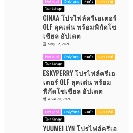
Net idol
Onlyfans
คนดัง
แจกวาร์ป
โพสต์ล่าสุด
CINAA โปรไฟล์ครีเอเตอร์
OLF ลุคเด่น พร้อมพิกัดโซ
เชียล อัปเดต
May 12, 2026
Net idol
Onlyfans
คนดัง
แจกวาร์ป
โพสต์ล่าสุด
ESKYPERRY โปรไฟล์ครีเอ
เตอร์ OLF ลุคเด่น พร้อม
พิกัดโซเชียล อัปเดต
April 28, 2026
Net idol
Onlyfans
คนดัง
แจกวาร์ป
โพสต์ล่าสุด
YUUMEI LYN โปรไฟล์ครีเอ