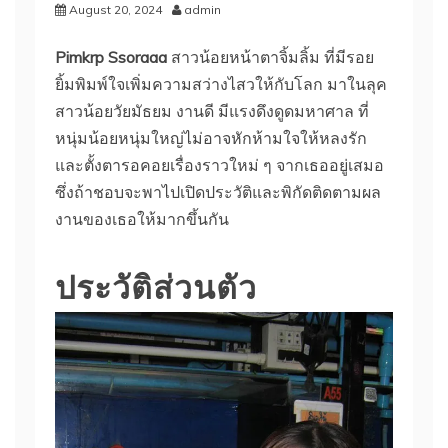
August 20, 2024
admin
Pimkrp Ssoraaa
สาวน้อยหน้าตาจิ้มลิ้ม ที่มีรอย
ยิ้มพิมพ์ใจเพิ่มความสว่างไสวให้กับโลก มาในลุค
สาวน้อยวัยมัธยม งานดี มีแรงดึงดูดมหาศาล ที่
หนุ่มน้อยหนุ่มใหญ่ไม่อาจหักห้ามใจให้หลงรัก
และตั้งตารอคอยเรื่องราวใหม่ ๆ จากเธออยู่เสมอ
ซึ่งถ้าชอบจะพาไปเปิดประวัติและพิกัดติดตามผล
งานของเธอให้มากขึ้นกัน
ประวัติส่วนตัว