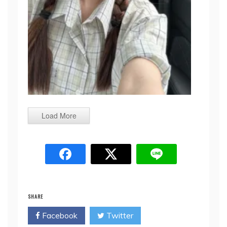
Load More
SHARE
Facebook
Twitter