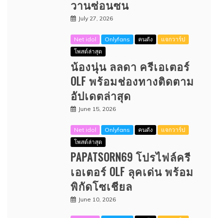
วานซ่อนซน
July 27, 2026
Net idol
Onlyfans
คนดัง
แจกวาร์ป
โพสต์ล่าสุด
น้องนุ่น ลลดา ครีเอเตอร์
OLF พร้อมช่องทางติดตาม
อัปเดตล่าสุด
June 15, 2026
Net idol
Onlyfans
คนดัง
แจกวาร์ป
โพสต์ล่าสุด
PAPATSORN69 โปรไฟล์ครี
เอเตอร์ OLF ลุคเด่น พร้อม
พิกัดโซเชียล
June 10, 2026