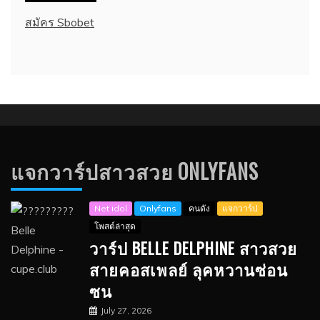
สมัคร Sbobet
แจกวาร์ปสาวสวย ONLYFANS
Net idol
Onlyfans
คนดัง
แจกวาร์ป
โพสต์ล่าสุด
วาร์ป BELLE DELPHINE สาวสวย
สายคอสเพลย์ ลุคหวานซ่อน
ซน
July 27, 2026