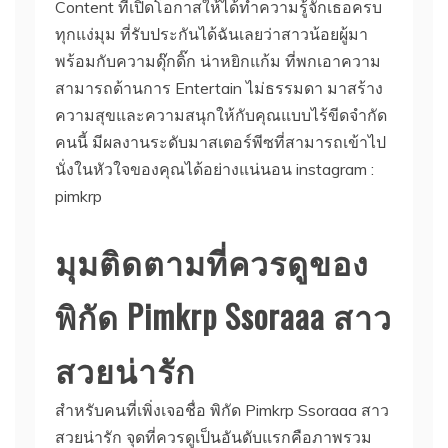
Content ที่เปิดโอกาสให้ได้ทำความรู้จักเธอครบ
ทุกแง่มุม ที่รับประกันได้ฉันเลยว่าสาวน้อยผู้มา
พร้อมกับความดุ๊กดิ๊ก น่าหยิกแก้ม ที่พกเอาความ
สามารถด้านการ Entertain ไม่ธรรมดา มาสร้าง
ความสุขและความสนุกให้กับคุณแบบไร้ขีดจำกัด
คนนี้ มีผลงานระดับมาสเตอร์พีซที่สามารถเข้าไป
นั่งในหัวใจของคุณได้อย่างแน่นอน instagram :
pimkrp
มุมติดตามที่ควรดูของ
พิกัด Pimkrp Ssoraaa สาว
สวยน่ารัก
สำหรับคนที่เพิ่งเจอชื่อ พิกัด Pimkrp Ssoraaa สาว
สวยน่ารัก จุดที่ควรดูเป็นอันดับแรกคือภาพรวม