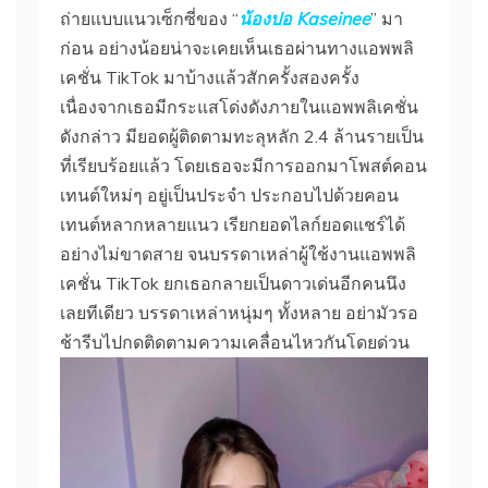
ถ่ายแบบแนวเซ็กซี่ของ “
น้องปอ Kaseinee
” มา
ก่อน อย่างน้อยน่าจะเคยเห็นเธอผ่านทางแอพพลิ
เคชั่น TikTok มาบ้างแล้วสักครั้งสองครั้ง
เนื่องจากเธอมีกระแสโด่งดังภายในแอพพลิเคชั่น
ดังกล่าว มียอดผู้ติดตามทะลุหลัก 2.4 ล้านรายเป็น
ที่เรียบร้อยแล้ว โดยเธอจะมีการออกมาโพสต์คอน
เทนต์ใหม่ๆ อยู่เป็นประจำ ประกอบไปด้วยคอน
เทนต์หลากหลายแนว เรียกยอดไลก์ยอดแชร์ได้
อย่างไม่ขาดสาย จนบรรดาเหล่าผู้ใช้งานแอพพลิ
เคชั่น TikTok ยกเธอกลายเป็นดาวเด่นอีกคนนึง
เลยทีเดียว บรรดาเหล่าหนุ่มๆ ทั้งหลาย อย่ามัวรอ
ช้ารีบไปกดติดตามความเคลื่อนไหวกันโดยด่วน