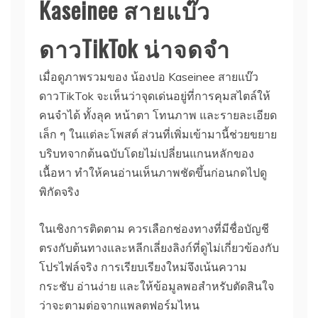
Kaseinee สายแบ๊ว
ดาวTikTok น่าจดจำ
เมื่อดูภาพรวมของ น้องปอ Kaseinee สายแบ๊ว
ดาวTikTok จะเห็นว่าจุดเด่นอยู่ที่การคุมสไตล์ให้
คนจำได้ ทั้งลุค หน้าตา โทนภาพ และรายละเอียด
เล็ก ๆ ในแต่ละโพสต์ ส่วนที่เพิ่มเข้ามานี้ช่วยขยาย
บริบทจากต้นฉบับโดยไม่เปลี่ยนแกนหลักของ
เนื้อหา ทำให้คนอ่านเห็นภาพชัดขึ้นก่อนกดไปดู
พิกัดจริง
ในเชิงการติดตาม ควรเลือกช่องทางที่มีชื่อบัญชี
ตรงกับต้นทางและหลีกเลี่ยงลิงก์ที่ดูไม่เกี่ยวข้องกับ
โปรไฟล์จริง การเรียบเรียงใหม่จึงเน้นความ
กระชับ อ่านง่าย และให้ข้อมูลพอสำหรับตัดสินใจ
ว่าจะตามต่อจากแพลตฟอร์มไหน