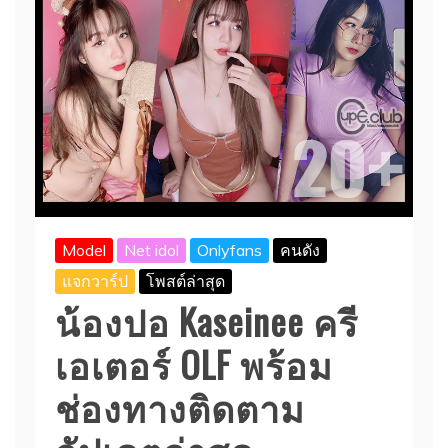
Model
Net idol
Onlyfans
คนดัง
แจกวาร์ป
โพสต์ล่าสุด
น้องปอ Kaseinee ครี
เอเตอร์ OLF พร้อม
ช่องทางติดตาม