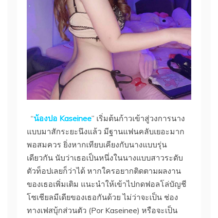
“
น้องปอ Kaseinee
” เริ่มต้นก้าวเข้าสู่วงการนาง
แบบมาสักระยะนึงแล้ว มีฐานแฟนคลับเยอะมาก
พอสมควร ยิ่งหากเทียบเคียงกับนางแบบรุ่น
เดียวกัน นับว่าเธอเป็นหนึ่งในนางแบบสาวระดับ
ตัวท็อปเลยก็ว่าได้ หากใครอยากติดตามผลงาน
ของเธอเพิ่มเติม แนะนำให้เข้าไปกดฟอลโล่บัญชี
โซเชียลมีเดียของเธอกันด้วย ไม่ว่าจะเป็น ช่อง
ทางเฟสบุ้กส่วนตัว (Por Kaseinee) หรือจะเป็น