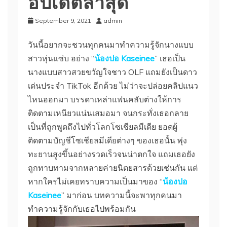
อัปเดตล่าสุด
September 9, 2021
admin
วันนี้อยากจะชวนทุกคนมาทำความรู้จักนางแบบ
สาวหุ่นแซ่บ อย่าง “
น้องปอ Kaseinee
” เธอเป็น
นางแบบสาวสวยขวัญใจชาว OLF แถมยังเป็นดาว
เด่นประจำ TikTok อีกด้วย ไม่ว่าจะปล่อยคลิปแนว
ไหนออกมา บรรดาเหล่าแฟนคลับต่างให้การ
ติดตามเหนียวแน่นเสมอมา จนกระทั่งเธอกลาย
เป็นที่ถูกพูดถึงไปทั่วโลกโซเชียลมีเดีย ยอดผู้
ติดตามบัญชีโซเชียลมีเดียต่างๆ ของเธอนั้น พุ่ง
ทะยานสูงขึ้นอย่างรวดเร็วจนน่าตกใจ แถมเธอยัง
ถูกทาบทามจากหลายค่ายนิตยสารด้วยเช่นกัน แต่
หากใครไม่เคยทราบความเป็นมาของ “
น้องปอ
Kaseinee
” มาก่อน บทความนี้จะพาทุกคนมา
ทำความรู้จักกับเธอไปพร้อมกัน