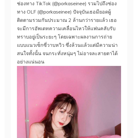
ช่องทาง TikTok (@porkaseinee) รวมไปถึงช่อง
ทาง OLF (@porkaseinee) ปัจจุบันเธอมียอดผู้
ติดตามรวมกันประมาณ 2 ล้านกว่ารายแล้ว เธอ
จะมีการอัพเดทความเคลื่อนไหวให้แฟนคลับรับ
ทราบอยู่เป็นระยะๆ โดยเฉพาะผลงานการถ่าย
แบบแนวเซ็กซี่วาบหวิว ซึ่งล้วนแล้วแต่มีความน่า
สนใจทั้งนั้น จนกระทั่งหนุ่มๆ ไม่อาจละสายตาได้
อย่างแน่นอน