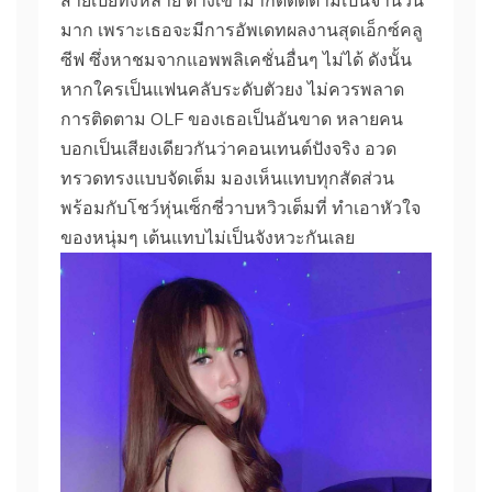
สายเปย์ทั้งหลาย ต่างเข้ามากดติดตามเป็นจำนวน
มาก เพราะเธอจะมีการอัพเดทผลงานสุดเอ็กซ์คลู
ซีฟ ซึ่งหาชมจากแอพพลิเคชั่นอื่นๆ ไม่ได้ ดังนั้น
หากใครเป็นแฟนคลับระดับตัวยง ไม่ควรพลาด
การติดตาม OLF ของเธอเป็นอันขาด หลายคน
บอกเป็นเสียงเดียวกันว่าคอนเทนต์ปังจริง อวด
ทรวดทรงแบบจัดเต็ม มองเห็นแทบทุกสัดส่วน
พร้อมกับโชว์หุ่นเซ็กซี่วาบหวิวเต็มที่ ทำเอาหัวใจ
ของหนุ่มๆ เต้นแทบไม่เป็นจังหวะกันเลย