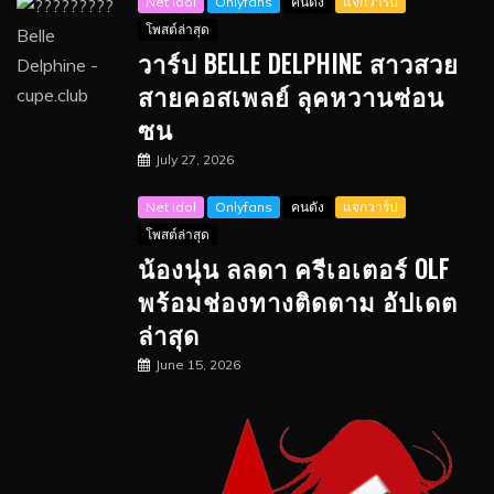
Net idol
Onlyfans
คนดัง
แจกวาร์ป
โพสต์ล่าสุด
วาร์ป BELLE DELPHINE สาวสวย
สายคอสเพลย์ ลุคหวานซ่อน
ซน
July 27, 2026
Net idol
Onlyfans
คนดัง
แจกวาร์ป
โพสต์ล่าสุด
น้องนุ่น ลลดา ครีเอเตอร์ OLF
พร้อมช่องทางติดตาม อัปเดต
ล่าสุด
June 15, 2026