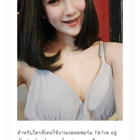
สำหรับใครที่เคยใช้งานแพลตฟอร์ม TikTok อยู่