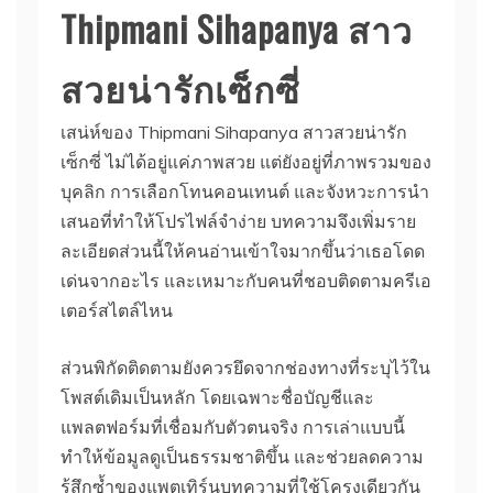
Thipmani Sihapanya สาว
สวยน่ารักเซ็กซี่
เสน่ห์ของ Thipmani Sihapanya สาวสวยน่ารัก
เซ็กซี่ ไม่ได้อยู่แค่ภาพสวย แต่ยังอยู่ที่ภาพรวมของ
บุคลิก การเลือกโทนคอนเทนต์ และจังหวะการนำ
เสนอที่ทำให้โปรไฟล์จำง่าย บทความจึงเพิ่มราย
ละเอียดส่วนนี้ให้คนอ่านเข้าใจมากขึ้นว่าเธอโดด
เด่นจากอะไร และเหมาะกับคนที่ชอบติดตามครีเอ
เตอร์สไตล์ไหน
ส่วนพิกัดติดตามยังควรยึดจากช่องทางที่ระบุไว้ใน
โพสต์เดิมเป็นหลัก โดยเฉพาะชื่อบัญชีและ
แพลตฟอร์มที่เชื่อมกับตัวตนจริง การเล่าแบบนี้
ทำให้ข้อมูลดูเป็นธรรมชาติขึ้น และช่วยลดความ
รู้สึกซ้ำของแพตเทิร์นบทความที่ใช้โครงเดียวกัน