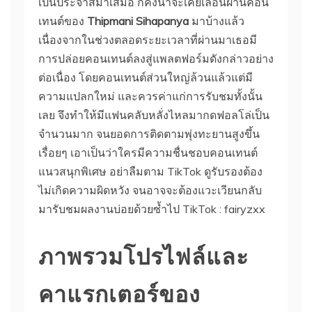
เป็นประจำสม่ำเสมอ ก็คงน่าจะเคยเลื่อนผ่านคอน
เทนต์ของ
Thipmani Sihapanya
มาบ้างแล้ว
เนื่องจากในช่วงตลอดระยะเวลาที่ผ่านมาเธอมี
การปล่อยคอนเทนต์ลงสู่แพลตฟอร์มดังกล่าวอย่าง
ต่อเนื่อง โดยคอนเทนต์ส่วนใหญ่ล้วนแล้วแต่มี
ความแปลกใหม่ และควรค่าแก่การรับชมทั้งนั้น
เลย จึงทำให้มีแฟนคลับหลั่งไหลมากดฟอลโล่เป็น
จำนวนมาก จนยอดการติดตามพุ่งทะยานสูงขึ้น
เรื่อยๆ เอาเป็นว่าใครมีความชื่นชอบคอนเทนต์
แนวสนุกพิเศษ อย่าลืมตาม TikTok ดูรับรองต้อง
ไม่เกิดความผิดหวัง จนอาจจะต้องแวะเวียนกลับ
มารับชมผลงานบ่อยด้วยซ้ำไป TikTok : fairyzxx
ภาพรวมโปรไฟล์และ
คาแรกเตอร์ของ