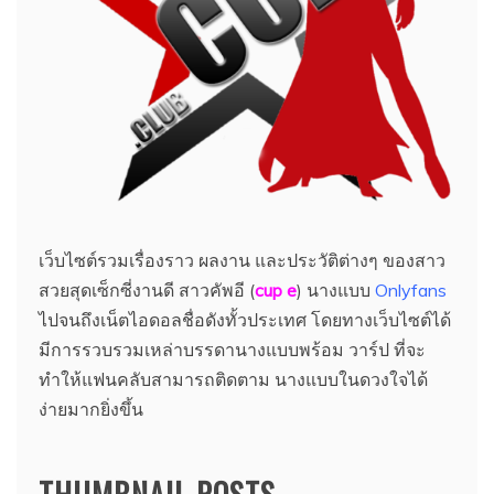
เว็บไซต์รวมเรื่องราว ผลงาน และประวัติต่างๆ ของสาว
สวยสุดเซ็กซี่งานดี สาวคัพอี (
cup e
) นางแบบ
Onlyfans
ไปจนถึงเน็ตไอดอลชื่อดังทั้วประเทศ โดยทางเว็บไซต์ได้
มีการรวบรวมเหล่าบรรดานางแบบพร้อม วาร์ป ที่จะ
ทำให้แฟนคลับสามารถติดตาม นางแบบในดวงใจได้
ง่ายมากยิ่งขึ้น